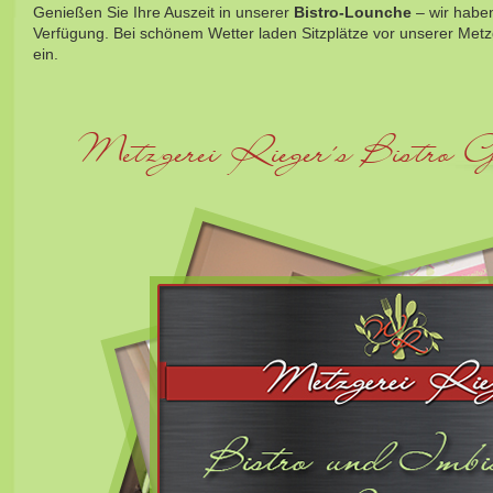
Genießen Sie Ihre Auszeit in unserer
Bistro-Lounche
– wir haben
Verfügung. Bei schönem Wetter laden Sitzplätze vor unserer Met
ein.
Metzgerei Rieger´s Bistro G