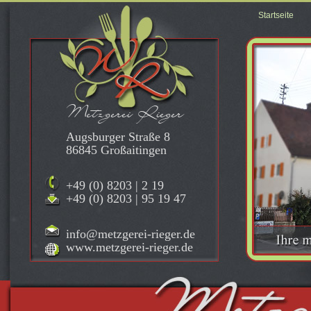
Startseite
Metzgerei Rieger
Augsburger Straße 8
86845 Großaitingen
+49 (0) 8203 | 2 19
+49 (0) 8203 | 95 19 47
info@metzgerei-rieger.de
www.metzgerei-rieger.de