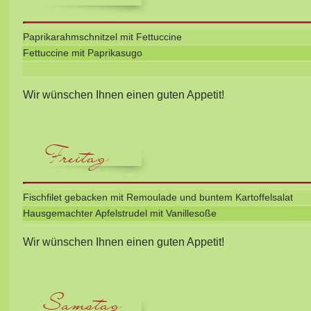
Paprikarahmschnitzel mit Fettuccine
Fettuccine mit Paprikasugo
Wir wünschen Ihnen einen guten Appetit!
Freitag
Fischfilet gebacken mit Remoulade und buntem Kartoffelsalat
Hausgemachter Apfelstrudel mit Vanillesoße
Wir wünschen Ihnen einen guten Appetit!
Samstag