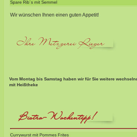
Spare Rib´s mit Semmel
Wir wünschen Ihnen einen guten Appetit!
Ihre Metzgerei Rieger
Vom Montag bis Samstag haben wir für Sie weitere wechseln
mit Heißtheke
Bistro-Wochentipp!
Currywurst mit Pommes Frites