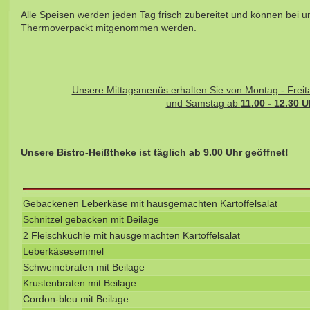
Alle Speisen werden jeden Tag frisch zubereitet und können bei un
Thermoverpackt mitgenommen werden.
Unsere Mittagsmenüs erhalten Sie von Montag - Frei
und Samstag ab
11.00 - 12.30 U
Unsere Bistro-Heißtheke ist täglich ab 9.00 Uhr geöffnet!
Gebackenen Leberkäse mit hausgemachten Kartoffelsalat
Schnitzel gebacken mit Beilage
2 Fleischküchle mit hausgemachten Kartoffelsalat
Leberkäsesemmel
Schweinebraten mit Beilage
Krustenbraten mit Beilage
Cordon-bleu mit Beilage