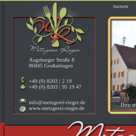
Startseite
Metzgerei Rieger
Augsburger Straße 8
86845 Großaitingen
+49 (0) 8203 | 2 19
+49 (0) 8203 | 95 19 47
info@metzgerei-rieger.de
www.metzgerei-rieger.de