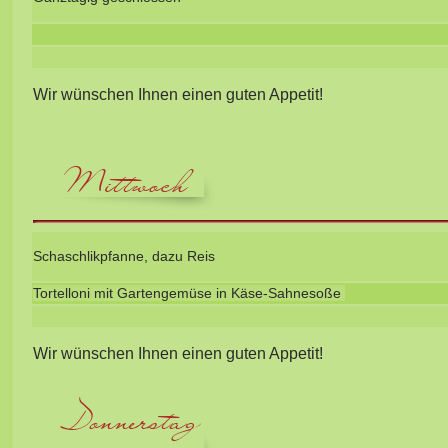
Wir wünschen Ihnen einen guten Appetit!
Mittwoch
Schaschlikpfanne, dazu Reis
Tortelloni mit Gartengemüse in Käse-Sahnesoße
Wir wünschen Ihnen einen guten Appetit!
Donnerstag