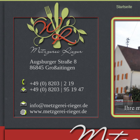
Startseite
Metzgerei Rieger
Augsburger Straße 8
86845 Großaitingen
+49 (0) 8203 | 2 19
+49 (0) 8203 | 95 19 47
info@metzgerei-rieger.de
www.metzgerei-rieger.de