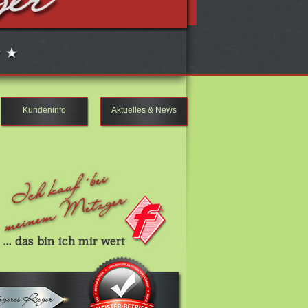
Kundeninfo
Aktuelles & News