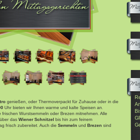
Re
tro
genießen, oder Thermoverpackt für Zuhause oder in die
An
00
Uhr bieten wir Ihnen warme und kalte Speisen an.
Bi
 frischen Wurstsemmeln oder Brezen mitnehmen. Alle
G
über das
Wiener Schnitzel
bis hin zum feinem
Ge
ag frisch zubereitet. Auch die
Semmeln
und
Brezen
sind