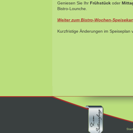
Geniesen Sie Ihr
Frühstück
oder
Mitta
Bistro-Lounche.
Weiter zum Bistro-Wochen-Speisekar
Kurzfristige Änderungen im Speiseplan 
Start