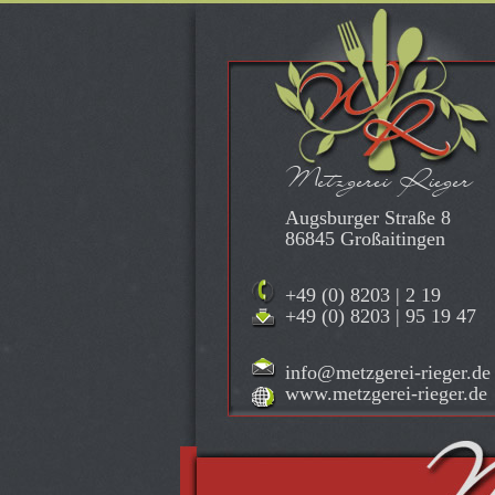
Metzgerei Rieger
Augsburger Straße 8
86845 Großaitingen
+49 (0) 8203 | 2 19
+49 (0) 8203 | 95 19 47
info@metzgerei-rieger.de
www.metzgerei-rieger.de