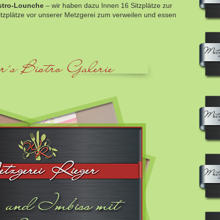
stro-Lounche
– wir haben dazu Innen 16 Sitzplätze zur
tzplätze vor unserer Metzgerei zum verweilen und essen
r´s Bistro Galerie