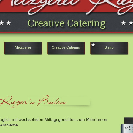
Metzgerei
Creative Catering
Bistro
Rieger´s Bistro
äglich mit wechselnden Mittagsgerichten zum Mitnehmen
 Ambiente.