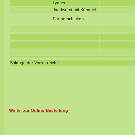
Lyoner
Jagdwurst mit Kümmel
Farmerschinken
Solange der Vorrat reicht!
Weiter zur Online-Bestellung