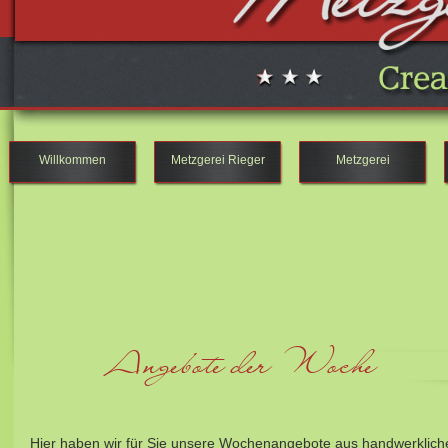
Willkommen
Metzgerei Rieger
Metzgerei
Angebote der Woche
Hier haben wir für Sie unsere Wochenangebote aus handwerklicher H