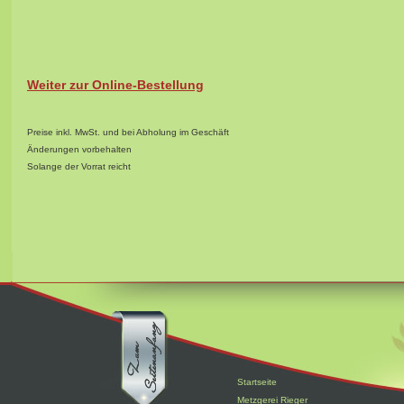
Weiter zur Online-Bestellung
Preise inkl. MwSt. und bei Abholung im Geschäft
Änderungen vorbehalten
Solange der Vorrat reicht
Startseite
Metzgerei Rieger