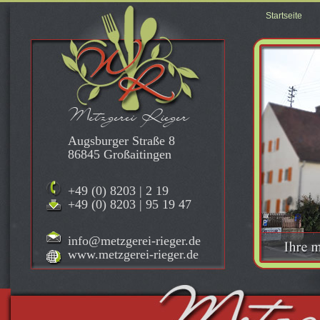
Startseite
Metzgerei Rieger
Augsburger Straße 8
86845 Großaitingen
+49 (0) 8203 | 2 19
+49 (0) 8203 | 95 19 47
info@metzgerei-rieger.de
www.metzgerei-rieger.de