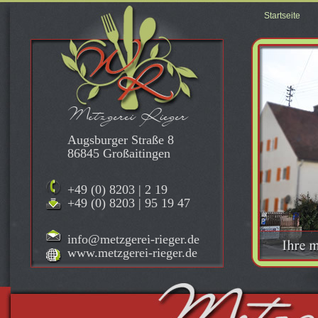
Startseite
Metzgerei Rieger
Augsburger Straße 8
86845 Großaitingen
+49 (0) 8203 | 2 19
+49 (0) 8203 | 95 19 47
info@metzgerei-rieger.de
www.metzgerei-rieger.de