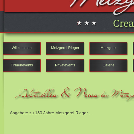
Willkommen
Metzgerei Rieger
Metzgerei
Firmenevents
Privatevents
Galerie
Angebote zu 130 Jahre Metzgerei Rieger ...