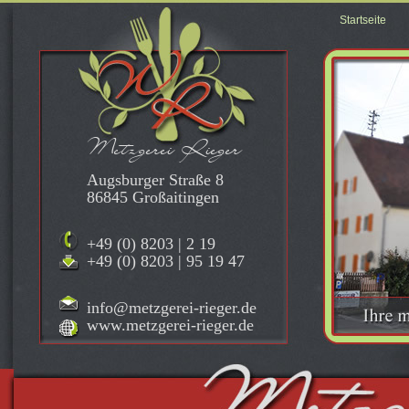
Startseite
Metzgerei Rieger
Augsburger Straße 8
86845 Großaitingen
+49 (0) 8203 | 2 19
+49 (0) 8203 | 95 19 47
info@metzgerei-rieger.de
www.metzgerei-rieger.de