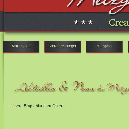
Willkommen
Metzgerei Rieger
Metzgerei
Unsere Empfehlung zu Ostern ...