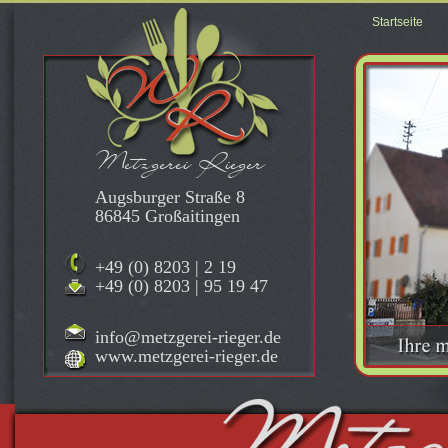
Startseite
Metzgerei Rieger
Augsburger Straße 8
86845 Großaitingen
+49 (0) 8203 | 2 19
+49 (0) 8203 | 95 19 47
info@metzgerei-rieger.de
www.metzgerei-rieger.de