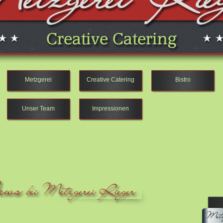
Metzgerei
Creative Catering
Bistro
Unser Team
Impressionen