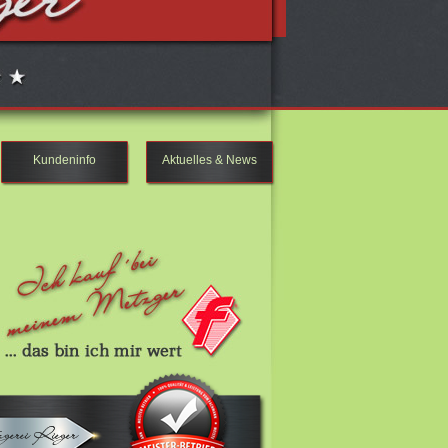
Kundeninfo
Aktuelles & News