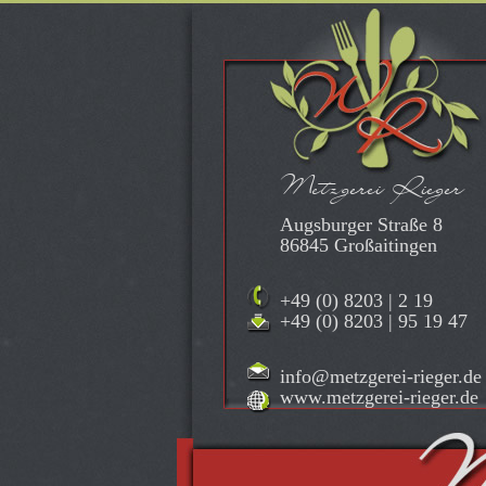
Metzgerei Rieger
Augsburger Straße 8
86845 Großaitingen
+49 (0) 8203 | 2 19
+49 (0) 8203 | 95 19 47
info@metzgerei-rieger.de
www.metzgerei-rieger.de