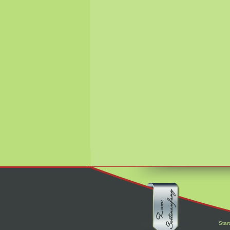
Start