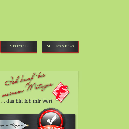
Kundeninfo
Aktuelles & News