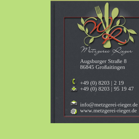
Metzgerei Rieger
Augsburger Straße 8
86845 Großaitingen
+49 (0) 8203 | 2 19
+49 (0) 8203 | 95 19 47
info@metzgerei-rieger.de
www.metzgerei-rieger.de