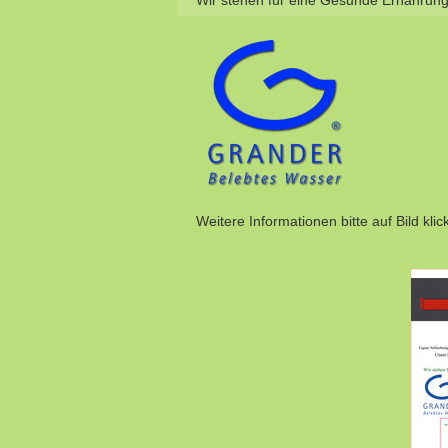
Wir stehen für eine Gesunde Ernährung
Weitere Informationen bitte auf Bild klic