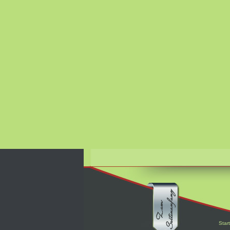
Start