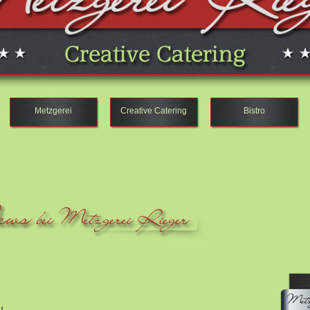
Metzgerei
Creative Catering
Bistro