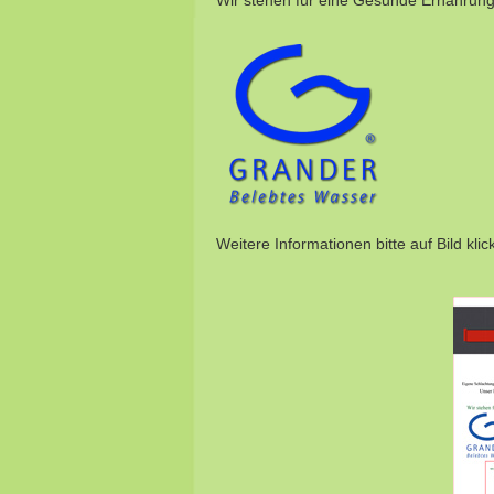
Wir stehen für eine Gesunde Ernährung
Weitere Informationen bitte auf Bild klic