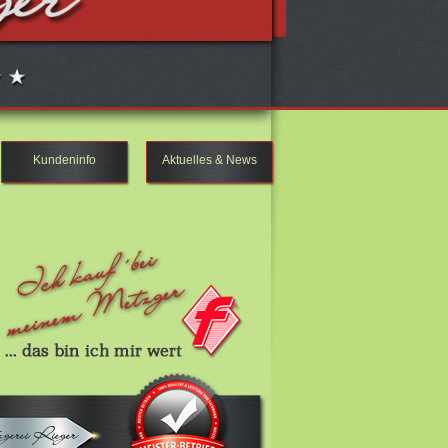
Kundeninfo
Aktuelles & News