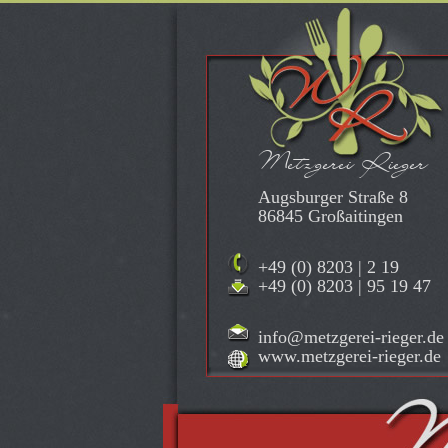
Metzgerei Rieger
Augsburger Straße 8
86845 Großaitingen
+49 (0) 8203 | 2 19
+49 (0) 8203 | 95 19 47
info@metzgerei-rieger.de
www.metzgerei-rieger.de