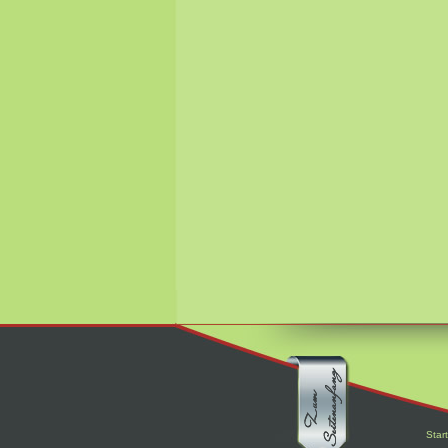
Start