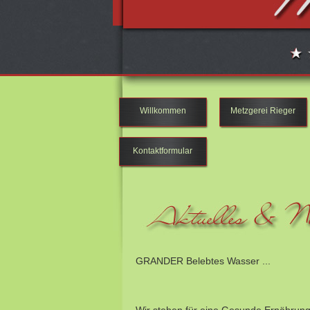
Willkommen
Metzgerei Rieger
Kontaktformular
GRANDER Belebtes Wasser ...