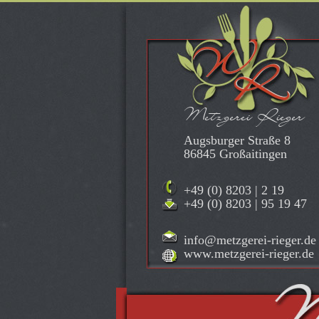
Metzgerei Rieger
Augsburger Straße 8
86845 Großaitingen
+49 (0) 8203 | 2 19
+49 (0) 8203 | 95 19 47
info@metzgerei-rieger.de
www.metzgerei-rieger.de