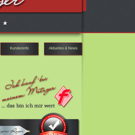
Kundeninfo
Aktuelles & News