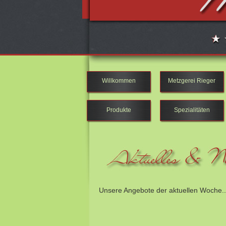
Willkommen
Metzgerei Rieger
Produkte
Spezialitäten
Unsere Angebote der aktuellen Woche..