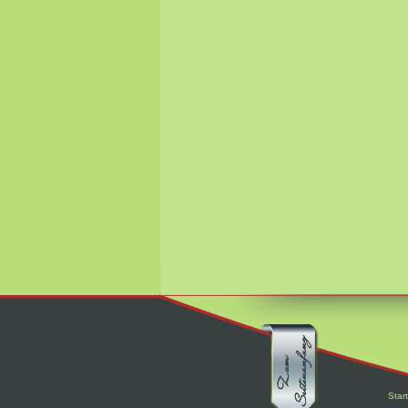
Start