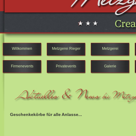
Willkommen
Metzgerei Rieger
Metzgerei
Firmenevents
Privatevents
Galerie
Geschenkekörbe für alle Anlasse...