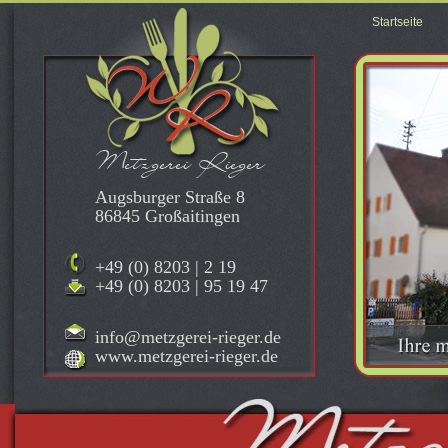
Startseite
Metzgerei Rieger
Augsburger Straße 8
86845 Großaitingen
+49 (0) 8203 | 2 19
+49 (0) 8203 | 95 19 47
info@metzgerei-rieger.de
www.metzgerei-rieger.de