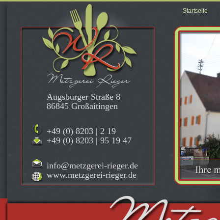
Startseite
Metzgerei Rieger
Augsburger Straße 8
86845 Großaitingen
+49 (0) 8203 | 2 19
+49 (0) 8203 | 95 19 47
info@metzgerei-rieger.de
www.metzgerei-rieger.de